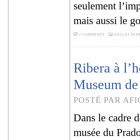
seulement l’im
mais aussi le g
2 COMMENTS
DALLAS DIA
Ribera à l
Museum de 
POSTÉ PAR AFI
Dans le cadre d
musée du Prad