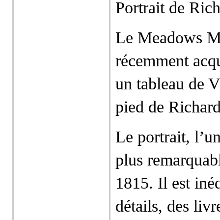
Portrait de Ri
Le Meadows Mu
récemment acqui
un tableau de V
pied de Richa
Le portrait, l’u
plus remarquable
1815. Il est iné
détails, des liv