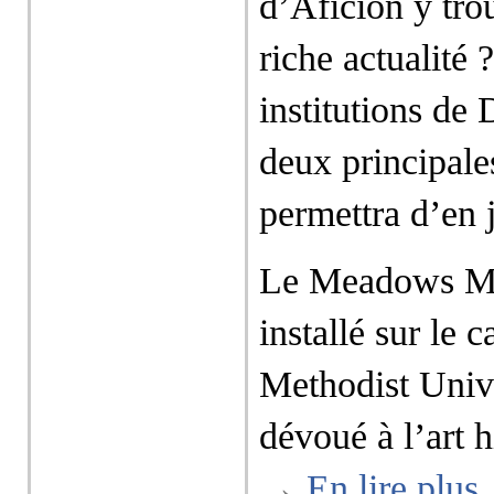
d’Aficion y tro
riche actualité
institutions de 
deux principale
permettra d’en 
Le Meadows Mu
installé sur le
Methodist Univ
dévoué à l’art 
→
En lire plus