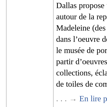
Dallas propose 
autour de la rep
Madeleine (des 
dans l’oeuvre d
le musée de por
partir d’oeuvres
collections, écl
de toiles de co
. . . →
En lire 