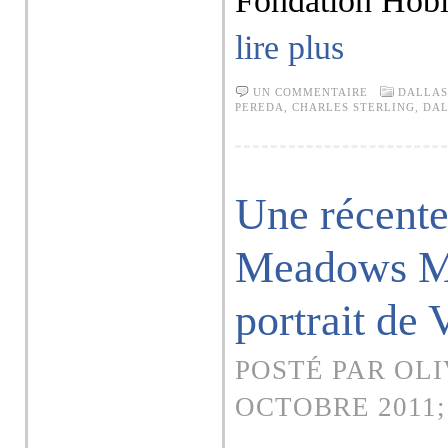
Fondation Hobli
lire plus
UN COMMENTAIRE
DALLAS
PEREDA
,
CHARLES STERLING
,
DAL
Une récente
Meadows M
portrait de
POSTÉ PAR OLI
OCTOBRE 2011;