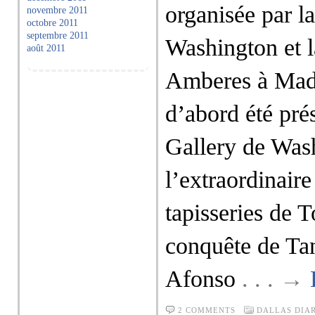
organisée par l
novembre 2011
octobre 2011
septembre 2011
Washington et 
août 2011
Amberes à Madr
d’abord été pré
Gallery de Was
l’extraordinair
tapisseries de T
conquête de Tan
Afonso
. . . →
2 COMMENTS
DALLAS DIA