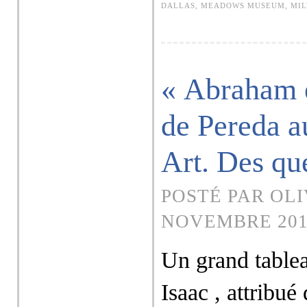
DALLAS
,
MEADOWS MUSEUM
,
MI
« Abraham e
de Pereda 
Art. Des que
POSTÉ PAR OLI
NOVEMBRE 201
Un grand table
Isaac , attribu