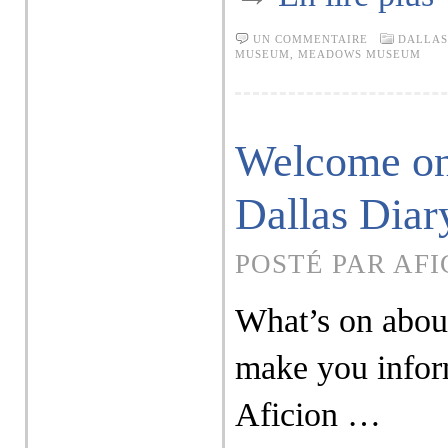
UN COMMENTAIRE
DALLAS
MUSEUM
,
MEADOWS MUSEUM
Welcome on
Dallas Diar
POSTÉ PAR AFI
What’s on abou
make you infor
Aficion …