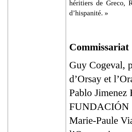
héritiers de Greco, 
d’hispanité. »
Commissariat
Guy Cogeval, p
d’Orsay et l’Or
Pablo Jimenez B
FUNDACIÓN M
Marie-Paule Via