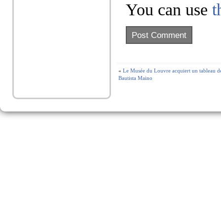
You can use
t
«
Le Musée du Louvre acquiert un tableau d
Bautista Maino