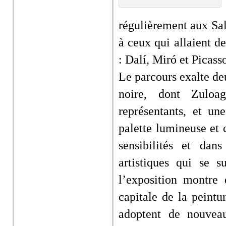
régulièrement aux Sal
à ceux qui allaient de
: Dalí, Miró et Picass
Le parcours exalte d
noire, dont Zuloa
représentants, et u
palette lumineuse et 
sensibilités et da
artistiques qui se 
l’exposition montre 
capitale de la peintur
adoptent de nouveau