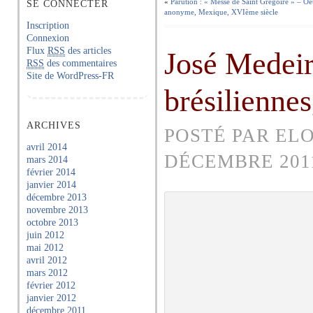
«
Parution : « Messe de Saint Grégoire » – O
SE CONNECTER
anonyme, Mexique, XVIème siècle
Inscription
Connexion
Flux
RSS
des articles
José Medeir
RSS
des commentaires
Site de WordPress-FR
brésilienne
ARCHIVES
POSTÉ PAR ELO
avril 2014
DÉCEMBRE 201
mars 2014
février 2014
janvier 2014
décembre 2013
novembre 2013
octobre 2013
juin 2012
mai 2012
avril 2012
mars 2012
février 2012
janvier 2012
décembre 2011