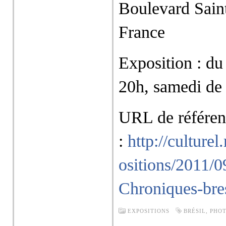
Boulevard Sain
France
Exposition : du
20h, samedi de
URL de référen
:
http://culture
ositions/2011/0
Chroniques-bre
EXPOSITIONS
BRÉSIL
,
PHO